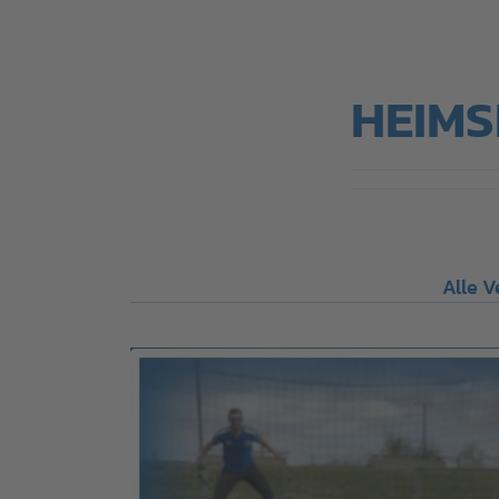
HEIMS
Alle V