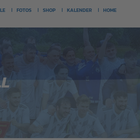
LE
FOTOS
SHOP
KALENDER
HOME
LL