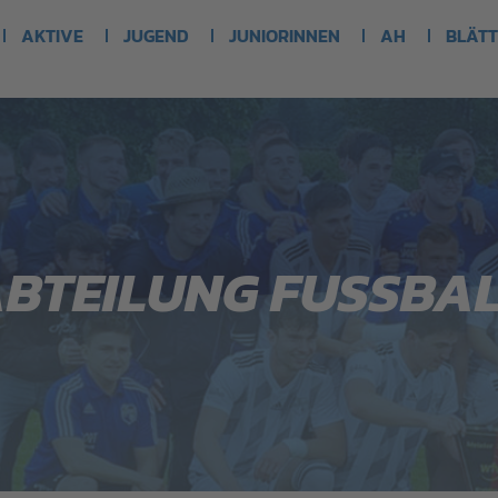
AKTIVE
JUGEND
JUNIORINNEN
AH
BLÄTT
BTEILUNG FUSSBA