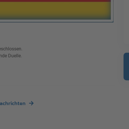
eschlossen.
nde Duelle.
Nachrichten