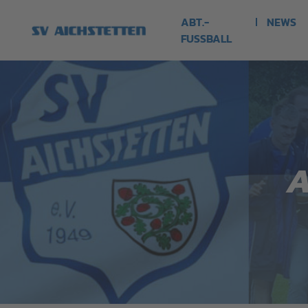
ABT.-
NEWS
FUSSBALL
A