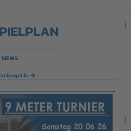
PIELPLAN
NEWS
ereinsspiele