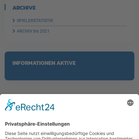
ARCHIVE
SPIELERSTATISTIK
ARCHIV bis 2021
INFORMATIONEN AKTIVE