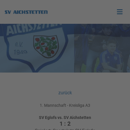
zurück
1. Mannschaft - Kreisliga A3
SV Eglofs vs. SV Aichstetten
1 : 2