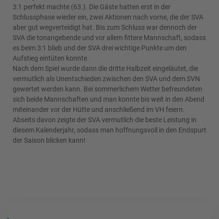
3:1 perfekt machte (63.). Die Gäste hatten erst in der
Schlussphase wieder ein, zwei Aktionen nach vorne, die der SVA
aber gut wegverteidigt hat. Bis zum Schluss war dennoch der
SVA die tonangebende und vor allem fittere Mannschaft, sodass
es beim 3:1 blieb und der SVA drei wichtige Punkte um den
Aufstieg eintüten konnte.
Nach dem Spiel wurde dann die dritte Halbzeit eingeläutet, die
vermutlich als Unentschieden zwischen den SVA und dem SVN
gewertet werden kann. Bei sommerlichem Wetter befreundeten
sich beide Mannschaften und man konnte bis weit in den Abend
miteinander vor der Hütte und anschließend im VH feiern.
Abseits davon zeigte der SVA vermutlich die beste Leistung in
diesem Kalenderjahr, sodass man hoffnungsvoll in den Endspurt
der Saison blicken kann!