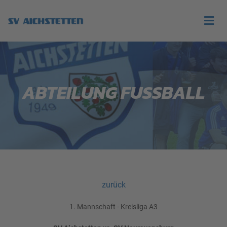
ABTEILUNG FUSSBALL
zurück
1. Mannschaft - Kreisliga A3