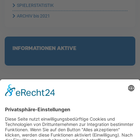
SPIELERSTATISTIK
ARCHIV bis 2021
INFORMATIONEN AKTIVE