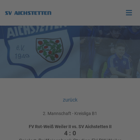
zurück
2. Mannschaft - Kreisliga B1
FV Rot-Weiß Weiler II vs. SV Aichstetten II
4 : 0