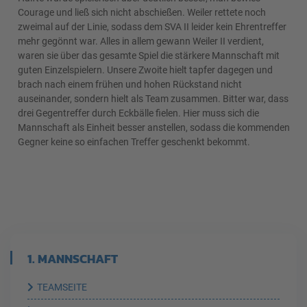
Courage und ließ sich nicht abschießen. Weiler rettete noch
zweimal auf der Linie, sodass dem SVA II leider kein Ehrentreffer
mehr gegönnt war. Alles in allem gewann Weiler II verdient,
waren sie über das gesamte Spiel die stärkere Mannschaft mit
guten Einzelspielern. Unsere Zwoite hielt tapfer dagegen und
brach nach einem frühen und hohen Rückstand nicht
auseinander, sondern hielt als Team zusammen. Bitter war, dass
drei Gegentreffer durch Eckbälle fielen. Hier muss sich die
Mannschaft als Einheit besser anstellen, sodass die kommenden
Gegner keine so einfachen Treffer geschenkt bekommt.
1. MANNSCHAFT
TEAMSEITE