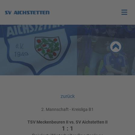
zurück
2. Mannschaft - Kreisliga B1
TSV Meckenbeuren II vs. SV Aichstetten II
1 : 1