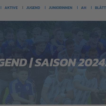
AKTIVE
JUGEND
JUNIORINNEN
AH
BLÄTT
GEND | SAISON 2024