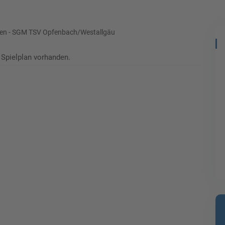
oren - SGM TSV Opfenbach/Westallgäu
 Spielplan vorhanden.