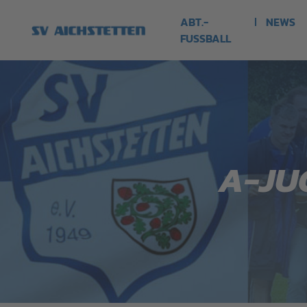
ABT.-
NEWS
FUSSBALL
A-JU