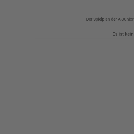
Der Spielplan der A-Juni
Es ist kein