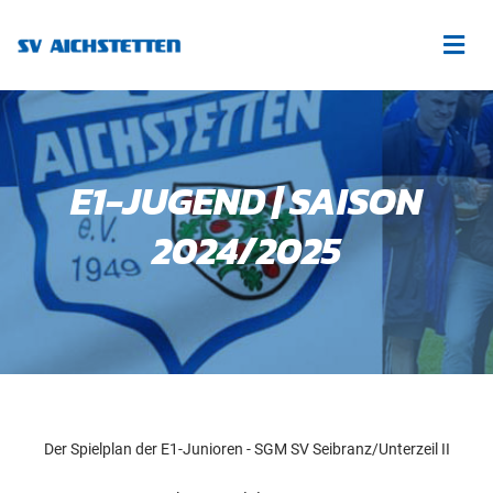
E1-JUGEND | SAISON
2024/2025
Der Spielplan der E1-Junioren - SGM SV Seibranz/Unterzeil II