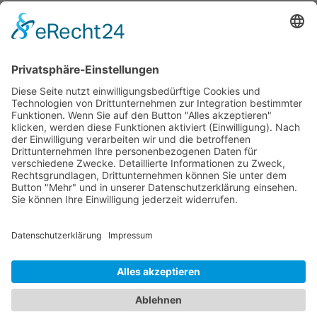
Verein
Abteilungen
Sponsoren
Impressum
Datenschutz
Kontakt